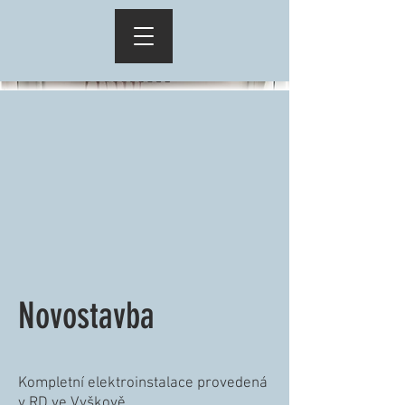
Novostavba
Kompletní elektroinstalace provedená
v RD ve Vyškově.