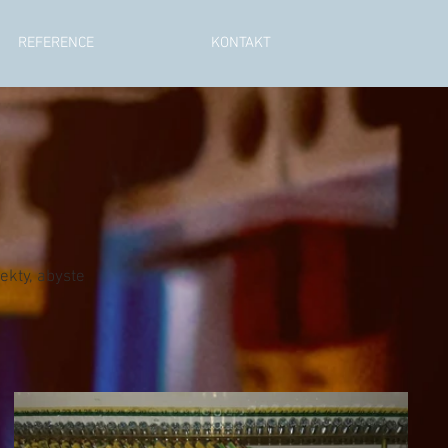
REFERENCE
KONTAKT
ekty, abyste